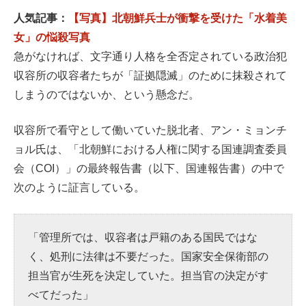
人気記事：
【写真】北朝鮮兵士が衝撃を受けた「水着美
女」の悩殺写真
急がなければ、文字通り人格を全否定されている政治犯
収容所の収容者たちが「証拠隠滅」のために抹殺されて
しまうのではないか、という懸念だ。
収容所で看守として働いていた脱北者、アン・ミョンチ
ョル氏は、「北朝鮮における人権に関する国連調査委員
会（COI）」の最終報告書（以下、国連報告書）の中で
次のように証言している。
「管理所では、収容者は戸籍のある国民ではな
く、処刑に法律は不要だった。国家安全保衛部の
担当官が生死を決定していた。担当官の決定がす
べてだった」