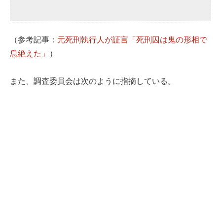
（参考記事：
元死刑執行人が証言「死刑囚は鬼の形相で
息絶えた」
）
また、調査委員会は次のように指摘している。