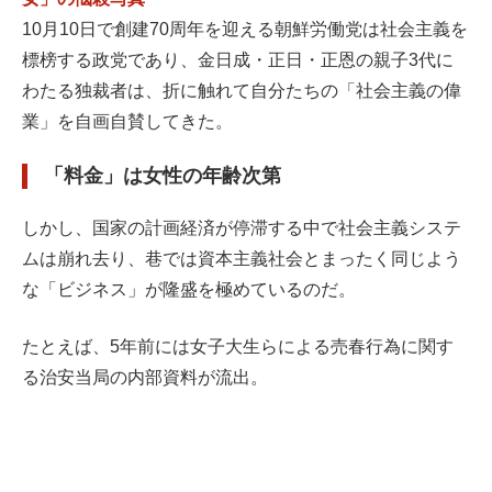
10月10日で創建70周年を迎える朝鮮労働党は社会主義を
標榜する政党であり、金日成・正日・正恩の親子3代に
わたる独裁者は、折に触れて自分たちの「社会主義の偉
業」を自画自賛してきた。
「料金」は女性の年齢次第
しかし、国家の計画経済が停滞する中で社会主義システ
ムは崩れ去り、巷では資本主義社会とまったく同じよう
な「ビジネス」が隆盛を極めているのだ。
たとえば、5年前には女子大生らによる売春行為に関す
る治安当局の内部資料が流出。