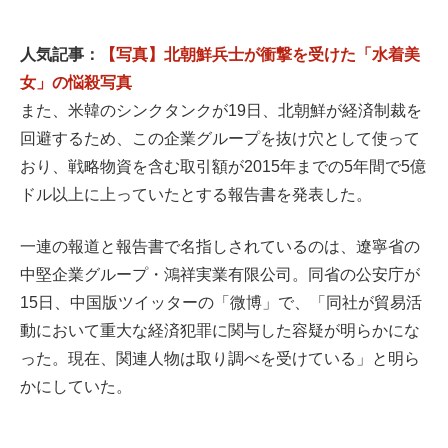
人気記事：
【写真】北朝鮮兵士が衝撃を受けた「水着美
女」の悩殺写真
また、米韓のシンクタンクが19日、北朝鮮が経済制裁を
回避するため、この企業グループを抜け穴として使って
おり、戦略物資を含む取引額が2015年までの5年間で5億
ドル以上に上っていたとする報告書を発表した。
一連の報道と報告書で名指しされているのは、遼寧省の
中堅企業グループ・鴻祥実業有限公司。同省の公安庁が
15日、中国版ツイッターの「微博」で、「同社が貿易活
動において重大な経済犯罪に関与した容疑が明らかにな
った。現在、関連人物は取り調べを受けている」と明ら
かにしていた。