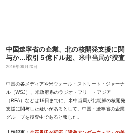
中国遼寧省の企業、北の核開発支援に関
与か…取引５億ドル超、米中当局が捜査
2016年09月20日
中国の各メディアや米ウォール・ストリート・ジャーナ
ル（WSJ）、米政府系のラジオ・フリー・アジア
（RFA）などは19日までに、米中当局が北朝鮮の核開発
支援に関与した疑いがあるとして、中国・遼寧省の企業
グループを捜査中であると報じた。
人気記事：
金正恩氏が反応「過激アンダーウェア」の美