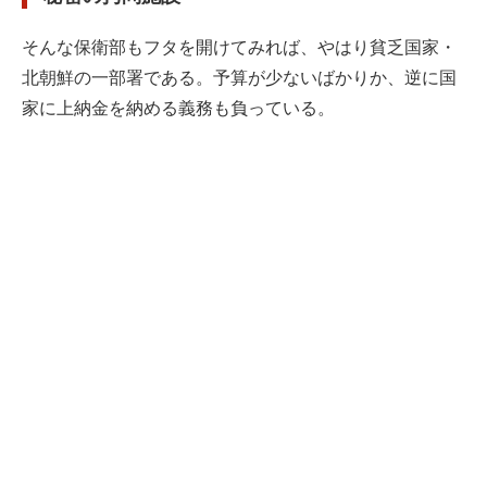
そんな保衛部もフタを開けてみれば、やはり貧乏国家・
北朝鮮の一部署である。予算が少ないばかりか、逆に国
家に上納金を納める義務も負っている。