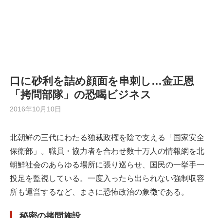
口に砂利を詰め顔面を串刺し…金正恩
「拷問部隊」の恐喝ビジネス
2016年10月10日
北朝鮮の三代にわたる独裁政権を陰で支える「国家安全
保衛部」。職員・協力者を合わせ数十万人の情報網を北
朝鮮社会のあらゆる場所に張り巡らせ、国民の一挙手一
投足を監視している。一度入ったら出られない強制収容
所も運営するなど、まさに恐怖政治の象徴である。
秘密の拷問施設