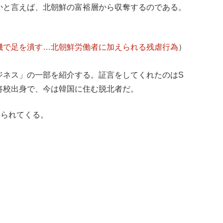
かと言えば、北朝鮮の富裕層から収奪するのである。
機で足を潰す…北朝鮮労働者に加えられる残虐行為
）
ジネス」の一部を紹介する。証言をしてくれたのはS
将校出身で、今は韓国に住む脱北者だ。
送られてくる。