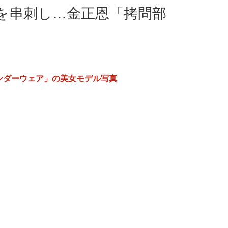
を串刺し…金正恩「拷問部
ンダーウェア」の美女モデル写真