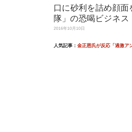
口に砂利を詰め顔面
隊」の恐喝ビジネス
2016年10月10日
人気記事：
金正恩氏が反応「過激ア