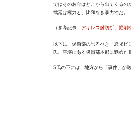
ではそのお金はどこから出てくるの
武器は権力と、比類なき暴力性だ。
（参考記事：
アキレス腱切断、掘削
以下に、保衛部の恐るべき「恐喝ビ
氏。平壌にある保衛部本部に勤めた
S氏の下には、地方から「事件」が