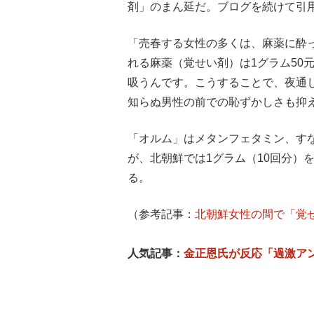
剤」のまん延だ。ブログを続けて引
「売春する女性の多くは、麻薬に酔
れる麻薬（覚せい剤）は1グラム50元
吸うんです。こうすることで、夜通
知らぬ男性の前での恥ずかしさも抑
「オルム」はメタンフェタミン、す
が、北朝鮮では1グラム（10回分）を
る。
（参考記事：
北朝鮮女性の間で「覚
人気記事：
金正恩氏が反応「過激ア