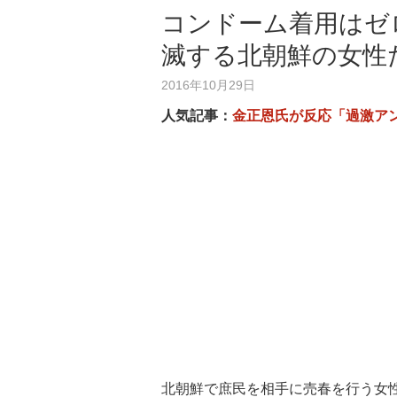
コンドーム着用はゼ
滅する北朝鮮の女性
2016年10月29日
人気記事：
金正恩氏が反応「過激ア
北朝鮮で庶民を相手に売春を行う女