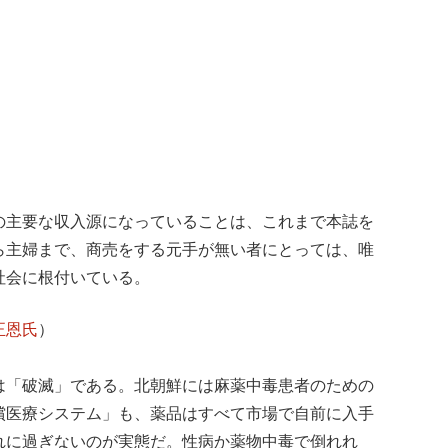
の主要な収入源になっていることは、これまで本誌を
ら主婦まで、商売をする元手が無い者にとっては、唯
社会に根付いている。
正恩氏
）
は「破滅」である。北朝鮮には麻薬中毒患者のための
償医療システム」も、薬品はすべて市場で自前に入手
れに過ぎないのが実態だ。性病か薬物中毒で倒れれ