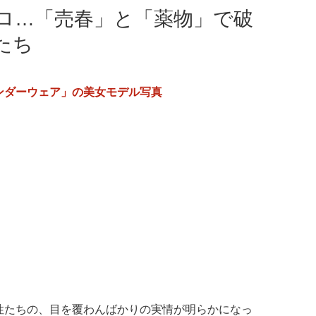
ロ…「売春」と「薬物」で破
たち
ンダーウェア」の美女モデル写真
性たちの、目を覆わんばかりの実情が明らかになっ