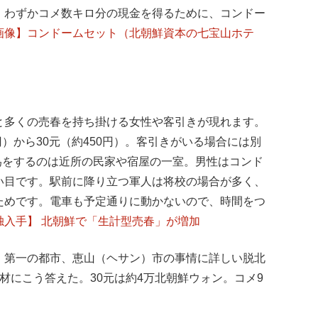
、わずかコメ数キロ分の現金を得るために、コンドー
画像】コンドームセット（北朝鮮資本の七宝山ホテ
と多くの売春を持ち掛ける女性や客引きが現れます。
円）から30元（約450円）。客引きがいる場合には別
行為をするのは近所の民家や宿屋の一室。男性はコンド
い目です。駅前に降り立つ軍人は将校の場合が多く、
ためです。電車も予定通りに動かないので、時間をつ
独入手】 北朝鮮で「生計型売春」が増加
）第一の都市、恵山（ヘサン）市の事情に詳しい脱北
取材にこう答えた。30元は約4万北朝鮮ウォン。コメ9