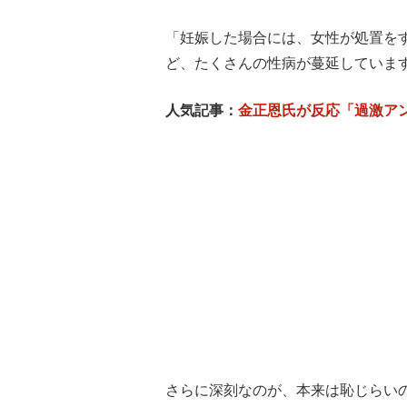
「妊娠した場合には、女性が処置を
ど、たくさんの性病が蔓延していま
人気記事：
金正恩氏が反応「過激ア
さらに深刻なのが、本来は恥じらい