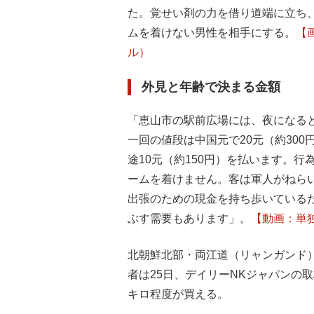
た。覚せい剤の力を借り道端に立ち
ムを着けない男性を相手にする。
【
ル）
外見と年齢で決まる金額
「恵山市の駅前広場には、夜になる
一回の値段は中国元で20元（約300
途10元（約150円）を払います。
ームを着けません。客は軍人がねら
出張のための現金を持ち歩いている
ぶす需要もあります」。
【動画：単
北朝鮮北部・両江道（リャンガンド
者は25日、デイリーNKジャパンの
キロ程度が買える。