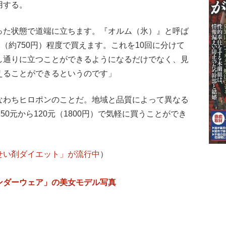
用する。
った状態で道端に立ちます。『オルム（氷）』と呼ば
（約750円）程度で買えます。これを10回に分けて
し通りに立つことができるようになるだけでなく、見
えることができるというのです」
なわちヒロポンのことだ。地域と品質によって異なる
50元から120元（1800円）で気軽に買うことができ
せい剤ダイエット」が流行中
）
ンダーウェア」の美女モデル写真