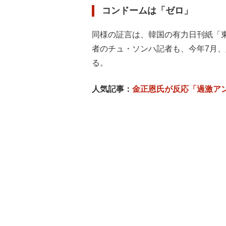
コンドームは「ゼロ」
同様の証言は、韓国の有力日刊紙「
者のチュ・ソンハ記者も、今年7月
る。
人気記事：
金正恩氏が反応「過激ア