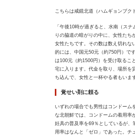
こちらは咸鏡北道（ハムギョンブク
「午後10時が過ぎると、水南（スナ
りの脇道の暗がりの中に、女性たち
女性たちです。その数は数え切れな
的には、中国元50元（約750円）で
は100元（約1500円）を受け取
宅に入ります。代金を取り、場所を
ち込んで、女性と一杯やる者もいま
覚せい剤に頼る
いずれの場合でも男性はコンドーム
な北朝鮮では、コンドームの着用率
妊具の普及率を69％としているが
用率はなんと「ゼロ」であった。チ