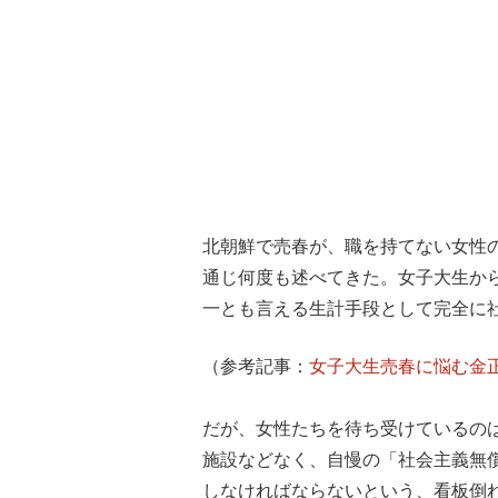
北朝鮮で売春が、職を持てない女性
通じ何度も述べてきた。女子大生か
一とも言える生計手段として完全に
（参考記事：
女子大生売春に悩む金
だが、女性たちを待ち受けているの
施設などなく、自慢の「社会主義無
しなければならないという、看板倒