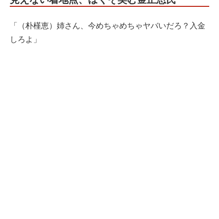
「（朴槿恵）姉さん、今めちゃめちゃヤバいだろ？入金
しろよ」