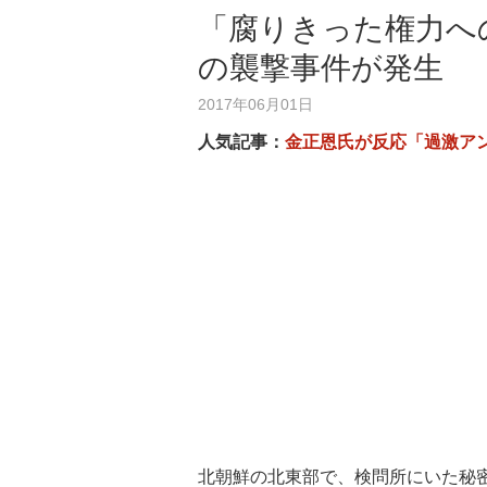
「腐りきった権力へ
の襲撃事件が発生
2017年06月01日
人気記事：
金正恩氏が反応「過激ア
北朝鮮の北東部で、検問所にいた秘