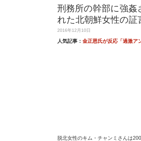
刑務所の幹部に強姦
れた北朝鮮女性の証
2016年12月10日
人気記事：
金正恩氏が反応「過激ア
脱北女性のキム・チャンミさんは20