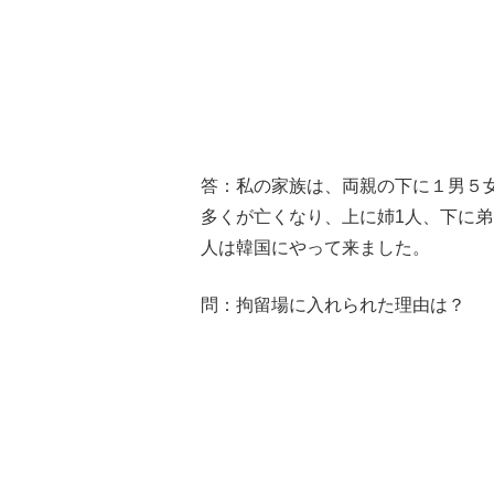
答：私の家族は、両親の下に１男５
多くが亡くなり、上に姉1人、下に弟
人は韓国にやって来ました。
問：拘留場に入れられた理由は？