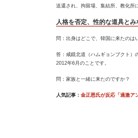
送還され、拘留場、集結所、教化所
人格を否定、性的な道具とみ
問：出身はどこで、韓国に来たのは
答：咸鏡北道（ハムギョンブクト）
2012年6月のことです。
問：家族と一緒に来たのですか？
人気記事：
金正恩氏が反応「過激ア