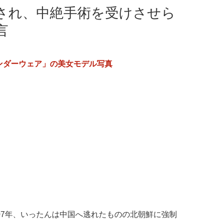
され、中絶手術を受けさせら
言
ンダーウェア」の美女モデル写真
07年、いったんは中国へ逃れたものの北朝鮮に強制