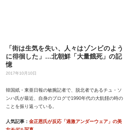
「街は生気を失い、人々はゾンビのよう
に徘徊した」…北朝鮮「大量餓死」の記
憶
2017年10月10日
韓国紙・東亜日報の敏腕記者で、脱北者であるチュ・ソ
ンハ氏が最近、自身のブログで1990年代の大飢饉の時の
ことを振り返っている。
人気記事：
金正恩氏が反応「過激アンダーウェア」の美
女モデル写真