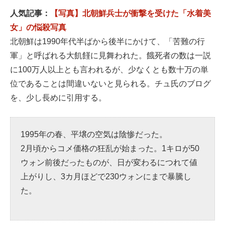
人気記事：
【写真】北朝鮮兵士が衝撃を受けた「水着美
女」の悩殺写真
北朝鮮は1990年代半ばから後半にかけて、「苦難の行
軍」と呼ばれる大飢饉に見舞われた。餓死者の数は一説
に100万人以上とも言われるが、少なくとも数十万の単
位であることは間違いないと見られる。チュ氏のブログ
を、少し長めに引用する。
1995年の春、平壌の空気は陰惨だった。
2月頃からコメ価格の狂乱が始まった。1キロが50
ウォン前後だったものが、日が変わるにつれて値
上がりし、3カ月ほどで230ウォンにまで暴騰し
た。