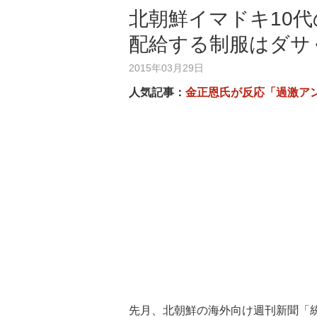
北朝鮮イマドキ10代
配給する制服はダサ
2015年03月29日
人気記事：
金正恩氏が反応「過激ア
先月、北朝鮮の海外向け週刊新聞「