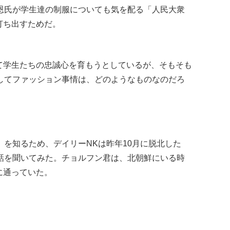
正恩氏が学生達の制服についても気を配る「人民大衆
打ち出すためだ。
て学生たちの忠誠心を育もうとしているが、そもそも
そしてファッション事情は、どのようなものなのだろ
」を知るため、デイリーNKは昨年10月に脱北した
、話を聞いてみた。チョルフン君は、北朝鮮にいる時
に通っていた。