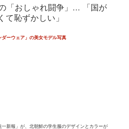
の「おしゃれ闘争」… 「国が
くて恥ずかしい」
ンダーウェア」の美女モデル写真
統一新報」が、北朝鮮の学生服のデザインとカラーが