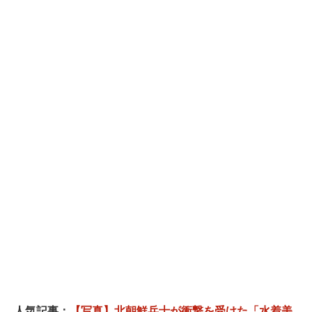
人気記事：
【写真】北朝鮮兵士が衝撃を受けた「水着美