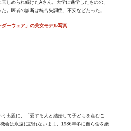
に苦しめられ続けたAさん。大学に進学したものの、
った。医者の診断は統合失調症、不安などだった。
ンダーウェア」の美女モデル写真
いう出題に、「愛する人と結婚して子どもを産むこ
機会は永遠に訪れないまま、1986年冬に自ら命を絶