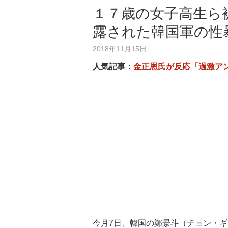
１７歳の女子高生ら
露された韓国軍の性
2018年11月15日
人気記事：
金正恩氏が反応「過激ア
今月7日、韓国の鄭景斗（チョン・ギ