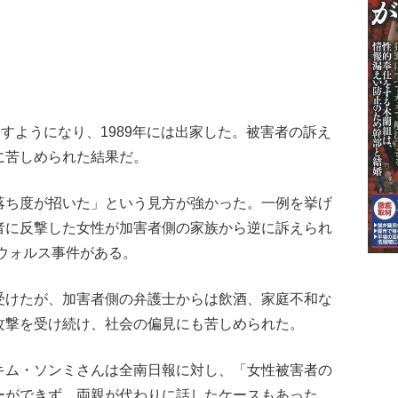
すようになり、1989年には出家した。被害者の訴え
に苦しめられた結果だ。
落ち度が招いた」という見方が強かった。一例を挙げ
者に反撃した女性が加害者側の家族から逆に訴えられ
・ウォルス事件がある。
受けたが、加害者側の弁護士からは飲酒、家庭不和な
攻撃を受け続け、社会の偏見にも苦しめられた。
キム・ソンミさんは全南日報に対し、「女性被害者の
ーができず、両親が代わりに話したケースもあった。