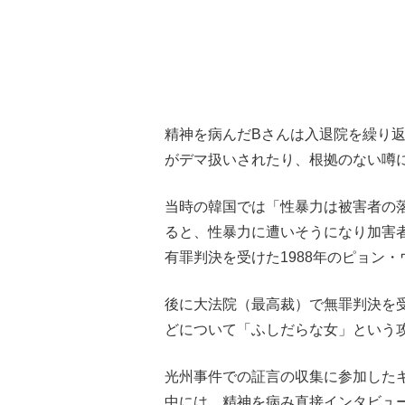
精神を病んだBさんは入退院を繰り返
がデマ扱いされたり、根拠のない噂
当時の韓国では「性暴力は被害者の
ると、性暴力に遭いそうになり加害
有罪判決を受けた1988年のピョン
後に大法院（最高裁）で無罪判決を
どについて「ふしだらな女」という
光州事件での証言の収集に参加した
中には、精神を病み直接インタビュ