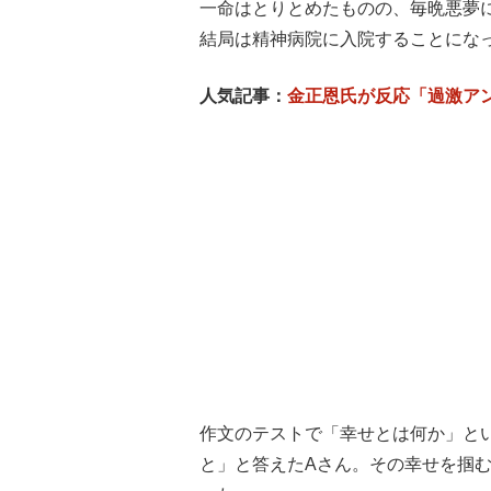
一命はとりとめたものの、毎晩悪夢
結局は精神病院に入院することにな
人気記事：
金正恩氏が反応「過激ア
作文のテストで「幸せとは何か」と
と」と答えたAさん。その幸せを掴む