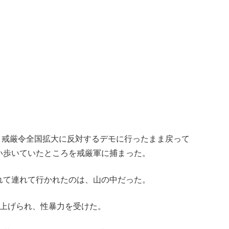
、戒厳令全国拡大に反対するデモに行ったまま戻って
い歩いていたところを戒厳軍に捕まった。
れて連れて行かれたのは、山の中だった。
り上げられ、性暴力を受けた。