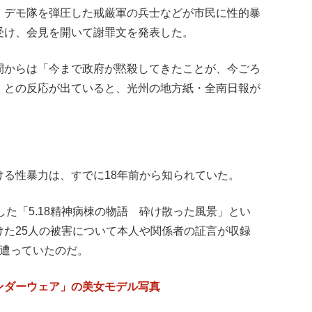
、デモ隊を弾圧した戒厳軍の兵士などが市民に性的暴
受け、会見を開いて謝罪文を発表した。
間からは「今まで政府が黙殺してきたことが、今ごろ
」との反応が出ていると、光州の地方紙・全南日報が
る性暴力は、すでに18年前から知られていた。
出した「5.18精神病棟の物語 砕け散った風景」とい
けた25人の被害について本人や関係者の証言が収録
に遭っていたのだ。
ンダーウェア」の美女モデル写真