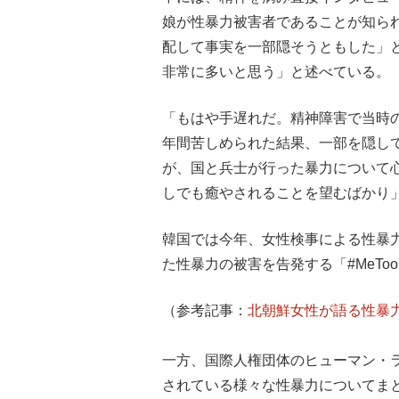
娘が性暴力被害者であることが知ら
配して事実を一部隠そうともした」
非常に多いと思う」と述べている。
「もはや手遅れだ。精神障害で当時
年間苦しめられた結果、一部を隠し
が、国と兵士が行った暴力について
しでも癒やされることを望むばかり
韓国では今年、女性検事による性暴
た性暴力の被害を告発する「#MeT
（参考記事：
北朝鮮女性が語る性暴力
一方、国際人権団体のヒューマン・
されている様々な性暴力についてま