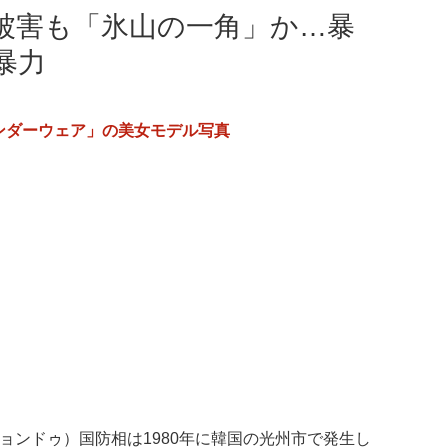
被害も「氷山の一角」か…暴
暴力
ンダーウェア」の美女モデル写真
ョンドゥ）国防相は1980年に韓国の光州市で発生し