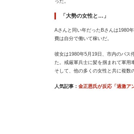
った。
「大勢の女性と…」
Aさんと同い年だったBさんは198
費は自分で働いて稼いだ。
彼女は1980年5月19日、市内の
た。戒厳軍兵士に髪を掴まれて軍用
そして、他の多くの女性と共に複数
人気記事：
金正恩氏が反応「過激ア