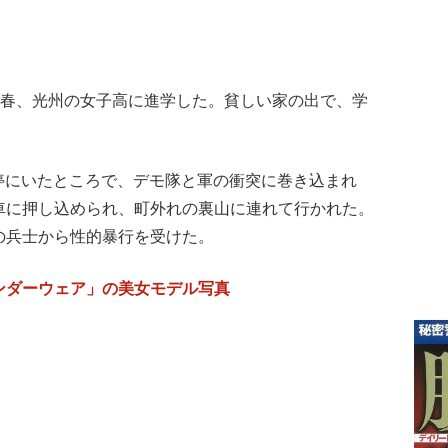
0年春、光州の女子高に進学した。貧しい家の出で、学
バス停にいたところで、デモ隊と軍の衝突に巻き込まれ
車に押し込められ、町外れの裏山に連れて行かれた。
の兵士から性的暴行を受けた。
ンダーウェア」の美女モデル写真