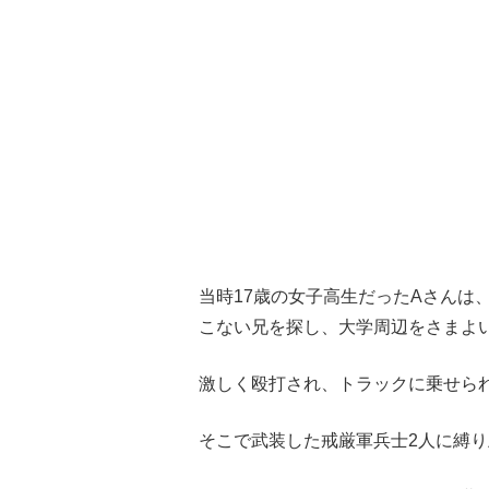
当時17歳の女子高生だったAさんは
こない兄を探し、大学周辺をさまよ
激しく殴打され、トラックに乗せら
そこで武装した戒厳軍兵士2人に縛