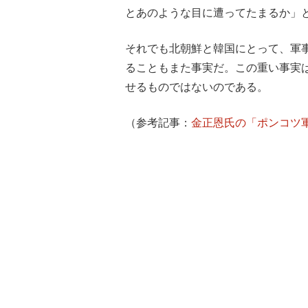
とあのような目に遭ってたまるか」
それでも北朝鮮と韓国にとって、軍
ることもまた事実だ。この重い事実
せるものではないのである。
（参考記事：
金正恩氏の「ポンコツ