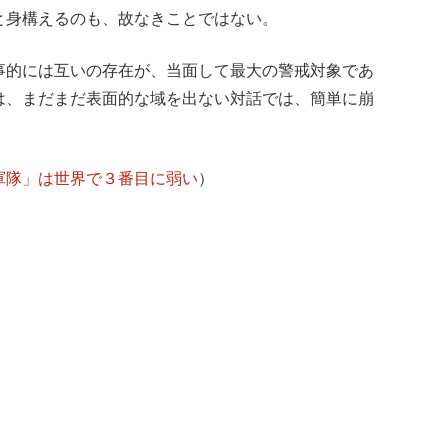
と身構えるのも、故なきことではない。
事的には互いの存在が、当面して最大の警戒対象であ
は、まだまだ表面的な域を出ない対話では、簡単に崩
軍隊」は世界で３番目に弱い
）