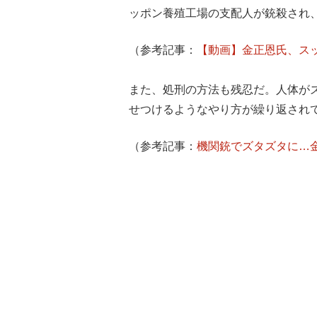
ッポン養殖工場の支配人が銃殺され
（参考記事：
【動画】金正恩氏、ス
また、処刑の方法も残忍だ。人体が
せつけるようなやり方が繰り返され
（参考記事：
機関銃でズタズタに…