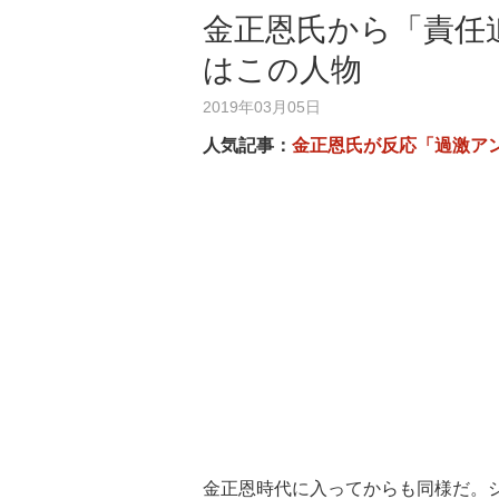
金正恩氏から「責任
はこの人物
2019年03月05日
人気記事：
金正恩氏が反応「過激ア
金正恩時代に入ってからも同様だ。