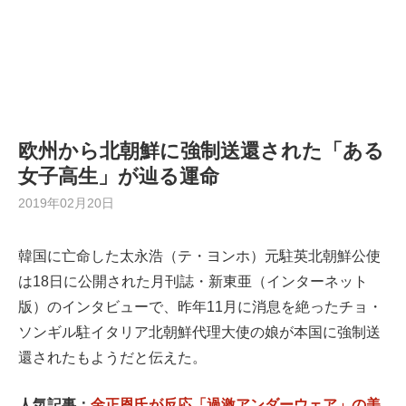
欧州から北朝鮮に強制送還された「ある
女子高生」が辿る運命
2019年02月20日
韓国に亡命した太永浩（テ・ヨンホ）元駐英北朝鮮公使
は18日に公開された月刊誌・新東亜（インターネット
版）のインタビューで、昨年11月に消息を絶ったチョ・
ソンギル駐イタリア北朝鮮代理大使の娘が本国に強制送
還されたもようだと伝えた。
人気記事：
金正恩氏が反応「過激アンダーウェア」の美