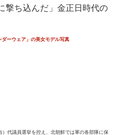
に撃ち込んだ」金正日時代の
ンダーウェア」の美女モデル写真
相当）代議員選挙を控え、北朝鮮では軍の各部隊に保