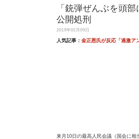
「銃弾ぜんぶを頭部
公開処刑
2019年02月09日
人気記事：
金正恩氏が反応「過激ア
来月10日の最高人民会議（国会に