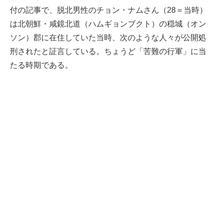
付の記事で、脱北男性のチョン・ナムさん（28＝当時）
は北朝鮮・咸鏡北道（ハムギョンブクト）の穏城（オン
ソン）郡に在住していた当時、次のような人々が公開処
刑されたと証言している。ちょうど「苦難の行軍」に当
たる時期である。