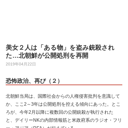
美女２人は「ある物」を盗み銃殺され
た…北朝鮮が公開処刑を再開
2019年04月22日
恐怖政治、再び（２）
北朝鮮当局は、国際社会からの人権侵害批判を意識して
か、ここ2～3年は公開処刑を控える傾向にあった。とこ
ろが、今年2月以降に複数回の公開銃殺が執行された
と、デイリーNKの内部情報筋と米政府系のラジオ・フリ