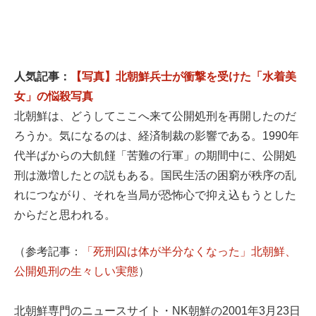
人気記事：
【写真】北朝鮮兵士が衝撃を受けた「水着美
女」の悩殺写真
北朝鮮は、どうしてここへ来て公開処刑を再開したのだ
ろうか。気になるのは、経済制裁の影響である。1990年
代半ばからの大飢饉「苦難の行軍」の期間中に、公開処
刑は激増したとの説もある。国民生活の困窮が秩序の乱
れにつながり、それを当局が恐怖心で抑え込もうとした
からだと思われる。
（参考記事：
「死刑囚は体が半分なくなった」北朝鮮、
公開処刑の生々しい実態
）
北朝鮮専門のニュースサイト・NK朝鮮の2001年3月23日