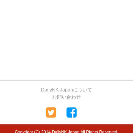
DailyNK Japanについて
お問い合わせ
Copyright (C) 2014 DailyNK Japan All Rights Reserved.