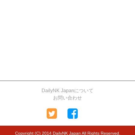
DailyNK Japanについて
お問い合わせ
Copyright (C) 2014 DailyNK Japan All Rights Reserved.