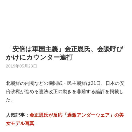
「安倍は軍国主義」金正恩氏、会談呼び
かけにカウンター連打
2019年05月23日
北朝鮮の内閣などの機関紙・民主朝鮮は21日、日本の安
倍政権が進める憲法改正の動きを非難する論評を掲載し
た。
人気記事：
金正恩氏が反応「過激アンダーウェア」の美
女モデル写真