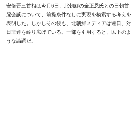
安倍晋三首相は今月6日、北朝鮮の金正恩氏との日朝首
脳会談について、前提条件なしに実現を模索する考えを
表明した。しかしその後も、北朝鮮メディアは連日、対
日非難を繰り広げている。一部を引用すると、以下のよ
うな論調だ。