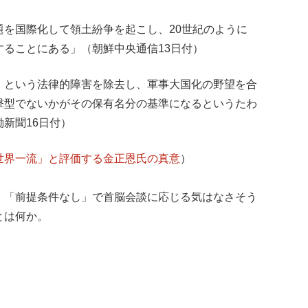
題を国際化して領土紛争を起こし、20世紀のように
ることにある」（朝鮮中央通信13日付）
』という法律的障害を除去し、軍事大国化の野望を合
撃型でないかがその保有名分の基準になるというたわ
新聞16日付）
世界一流」と評価する金正恩氏の真意
）
、「前提条件なし」で首脳会談に応じる気はなさそう
とは何か。