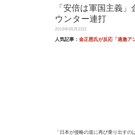
「安倍は軍国主義」
ウンター連打
2019年05月23日
人気記事：
金正恩氏が反応「過激ア
「日本が侵略の道に再び乗り出すの