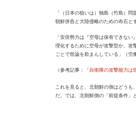
「（日本の狙いは）独島（竹島）問
朝鮮併呑と大陸侵略のための布石とす
「安倍勢力は『空母は保有できない
理化するために空母が攻撃型か、攻
ごとで世論を欺まんしている」（労働
（参考記事：
「自衛隊の攻撃能力は
これを見ると、北朝鮮の側はどうも
だ。では、北朝鮮側の「前提条件」