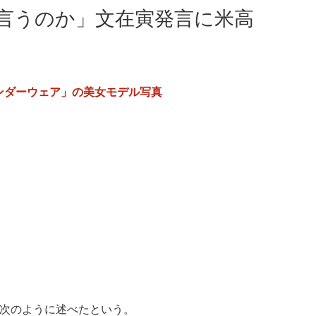
言うのか」文在寅発言に米高
ンダーウェア」の美女モデル写真
、次のように述べたという。