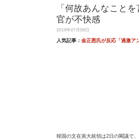
「何故あんなことを
官が不快感
2019年07月08日
人気記事：
金正恩氏が反応「過激ア
韓国の文在寅大統領は2日の閣議で