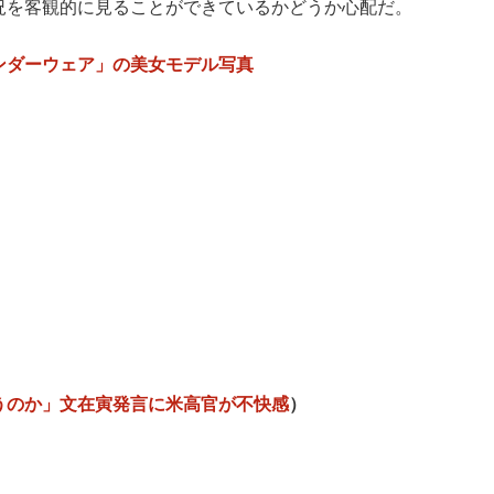
況を客観的に見ることができているかどうか心配だ。
ンダーウェア」の美女モデル写真
うのか」文在寅発言に米高官が不快感
）