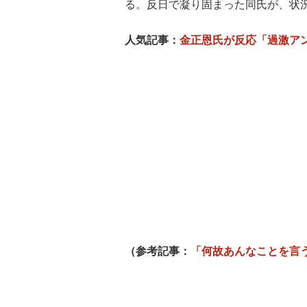
る。反日で凝り固まった同氏が、状
人気記事：
金正恩氏が反応「過激ア
（参考記事：
「何故あんなことを言