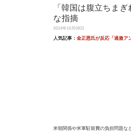
「韓国は腹立ちまぎ
な指摘
2019年10月08日
人気記事：
金正恩氏が反応「過激ア
米朝関係や米軍駐留費の負担問題な