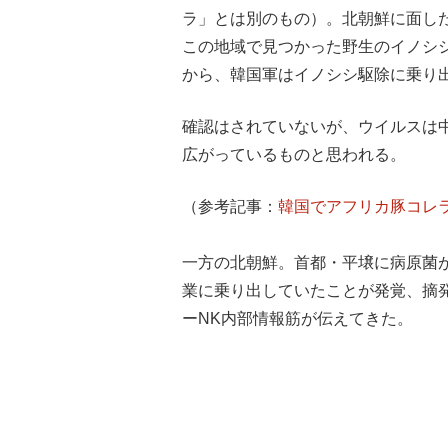
ラ」とは別のもの）。北朝鮮に面し
この地域で見つかった野生のイノシ
から、韓国軍はイノシシ駆除に乗り
確認はされていないが、ウイルスは
広がっているものと思われる。
（参考記事：
韓国でアフリカ豚コレ
一方の北朝鮮。首都・平壌に病原菌
業に乗り出していたことが発覚、摘
ーNK内部情報筋が伝えてきた。