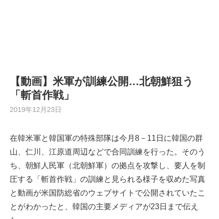
【動画】米軍が訓練公開…北朝鮮狙う
「斬首作戦」
2019年12月23日
在韓米軍と韓国軍の特殊部隊は今月8－11日に韓国の群
山、仁川、江原道周辺などで合同訓練を行った。そのう
ち、朝鮮人民軍（北朝鮮軍）の拠点を攻撃し、要人を制
圧する「斬首作戦」の訓練と見られる様子を収めた写真
と動画が米国防総省のウェブサイトで公開されていたこ
とがわかったと、韓国の主要メディアが23日まで伝え