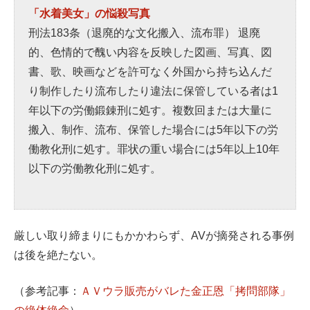
「水着美女」の悩殺写真
刑法183条（退廃的な文化搬入、流布罪） 退廃
的、色情的で醜い内容を反映した図画、写真、図
書、歌、映画などを許可なく外国から持ち込んだ
り制作したり流布したり違法に保管している者は1
年以下の労働鍛錬刑に処す。複数回または大量に
搬入、制作、流布、保管した場合には5年以下の労
働教化刑に処す。罪状の重い場合には5年以上10年
以下の労働教化刑に処す。
厳しい取り締まりにもかかわらず、AVが摘発される事例
は後を絶たない。
（参考記事：
ＡＶウラ販売がバレた金正恩「拷問部隊」