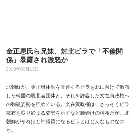
金正恩氏ら兄妹、対北ビラで「不倫関
係」暴露され激怒か
2020年06月13日
北朝鮮が、金正恩体制を非難するビラを北に向けて散布
した韓国の脱北者団体と、それを許容した文在寅政権へ
の強硬姿勢を強めている。文在寅政権は、さっそくビラ
散布を取り締まる姿勢を示すなど腰砕けの様相だが、北
朝鮮がそれほど神経質になるビラとはどんなものなの
か。