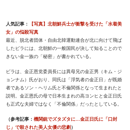
人気記事：
【写真】北朝鮮兵士が衝撃を受けた「水着美
女」の悩殺写真
最近、脱北者団体・自由北韓運動連合が北に向けて飛ば
したビラには、北朝鮮の一般国民が決して知ることので
きない金一族の「秘密」が書かれている。
ビラは、金正恩党委員長には異母兄の金正男（キム・ジ
ョンナム）氏がおり、同氏は「浮気者の金正日」が既婚
者であるソン・ヘリム氏と不倫関係となって生まれたと
説明。金正恩氏の母で日本生まれの高ヨンヒと金正日氏
も正式な夫婦ではなく「不倫関係」だったとしている。
（参考記事：
機関銃でズタズタに…金正日氏に「口封
じ」で殺された美人女優の悲劇
）