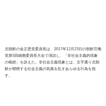
北朝鮮の金正恩党委員長は、2017年12月23日の朝鮮労働
党第5回細胞委員長大会で演説し、「非社会主義的現象
の根絶」を訴えた。非社会主義現象とは、文字通り北朝
鮮が標榜する社会主義の気風を乱すあらゆる行為を指
す。