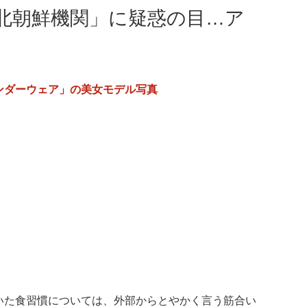
北朝鮮機関」に疑惑の目…ア
ンダーウェア」の美女モデル写真
いた食習慣については、外部からとやかく言う筋合い