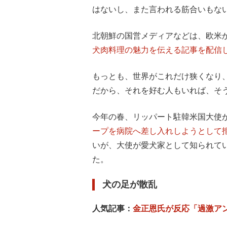
はないし、また言われる筋合いもな
北朝鮮の国営メディアなどは、欧米
犬肉料理の魅力を伝える記事を配信
もっとも、世界がこれだけ狭くなり
だから、それを好む人もいれば、そ
今年の春、リッパート駐韓米国大使が
ープを病院へ差し入れしようとして
いが、大使が愛犬家として知られて
た。
犬の足が散乱
人気記事：
金正恩氏が反応「過激ア