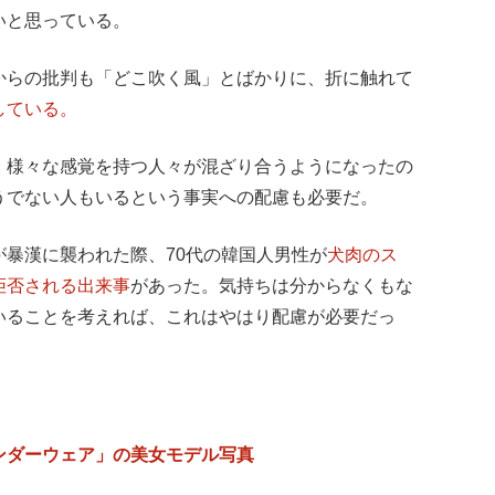
いと思っている。
からの批判も「どこ吹く風」とばかりに、折に触れて
している。
、様々な感覚を持つ人々が混ざり合うようになったの
うでない人もいるという事実への配慮も必要だ。
暴漢に襲われた際、70代の韓国人男性が
犬肉のス
拒否される出来事
があった。気持ちは分からなくもな
いることを考えれば、これはやはり配慮が必要だっ
ンダーウェア」の美女モデル写真