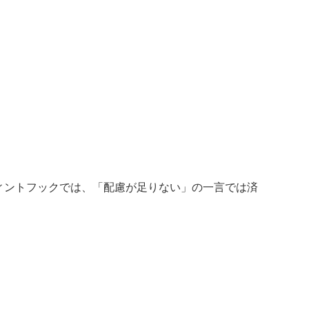
ィントフックでは、「配慮が足りない」の一言では済
。