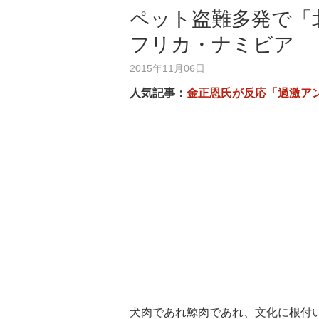
ペット盗難多発で「
フリカ・ナミビア
2015年11月06日
人気記事：
金正恩氏が反応「過激ア
犬肉であれ鯨肉であれ、文化に根付